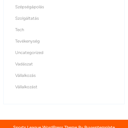
Szépségápolás
Szolgáltatás
Tech
Tevékenység
Uncategorized
Vadászat
Vállalkozás
Vállalkozást
Sports League WordPress Theme
By Buywptemplate