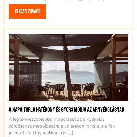
Olvass
Olvass tovább
tovább
A napvitorla hatékony és gyors módja az árnyékolásnak
A legtermészetesebb megoldást az árnyékolás
kérdésének megoldására alapjáraton mindig is a fák
jelentették. Ugyanakkor egy [...]