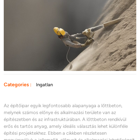
építőipar
robosztus
alapanyaga
Categories :
Ingatlan
Az építőipar egyik legfontosabb alapanyaga a lőttbeton,
melynek számos előnye és alkalmazási területe van az
építészetben és az infrastruktúrában. A lőttbeton rendkívül
erős és tartós anyag, amely ideális választás lehet különféle
építési projektekhez. Ebben a cikkben részletesen