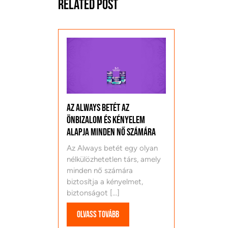
Related Post
Az Always betét az
önbizalom és kényelem
alapja minden nő számára
Az Always betét egy olyan
nélkülözhetetlen társ, amely
minden nő számára
biztosítja a kényelmet,
biztonságot [...]
Olvass
Olvass tovább
tovább