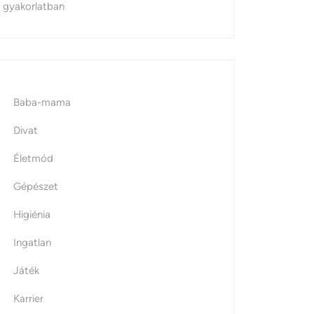
gyakorlatban
Baba-mama
Divat
Életmód
Gépészet
Higiénia
Ingatlan
Játék
Karrier