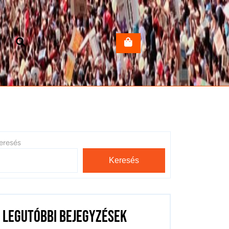
eresés
Keresés
Legutóbbi bejegyzések