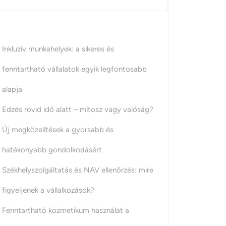
Inkluzív munkahelyek: a sikeres és
fenntartható vállalatok egyik legfontosabb
alapja
Edzés rövid idő alatt – mítosz vagy valóság?
Új megközelítések a gyorsabb és
hatékonyabb gondolkodásért
Székhelyszolgáltatás és NAV ellenőrzés: mire
figyeljenek a vállalkozások?
Fenntartható kozmetikum használat a