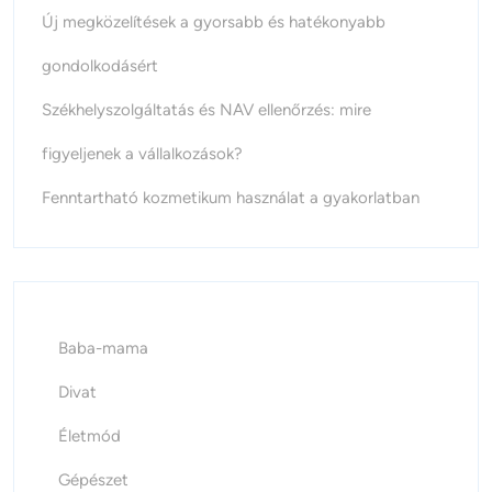
Új megközelítések a gyorsabb és hatékonyabb
gondolkodásért
Székhelyszolgáltatás és NAV ellenőrzés: mire
figyeljenek a vállalkozások?
Fenntartható kozmetikum használat a gyakorlatban
Baba-mama
Divat
Életmód
Gépészet