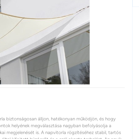
rla biztonságosan álljon, hatékonyan működjön, és hogy
i pontok helyének megválasztása nagyban befolyásolja a
kai megjelenését is. A napvitorla rögzítéséhez stabil, tartós