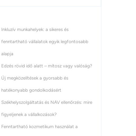
Inkluzív munkahelyek: a sikeres és
fenntartható vállalatok egyik legfontosabb
alapja
Edzés rövid idő alatt – mítosz vagy valóság?
Új megközelítések a gyorsabb és
hatékonyabb gondolkodásért
Székhelyszolgáltatás és NAV ellenőrzés: mire
figyeljenek a vállalkozások?
Fenntartható kozmetikum használat a