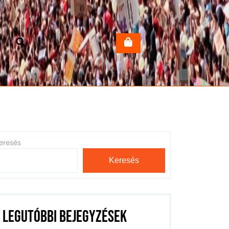
eresés
Keresés
Legutóbbi bejegyzések