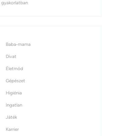
gyakorlatban
Baba-mama
Divat
Életmód
Gépészet
Higiénia
Ingatlan
Játék
Karrier