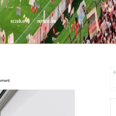
KEZDŐLAP
IMPRESSZUM
K
ment