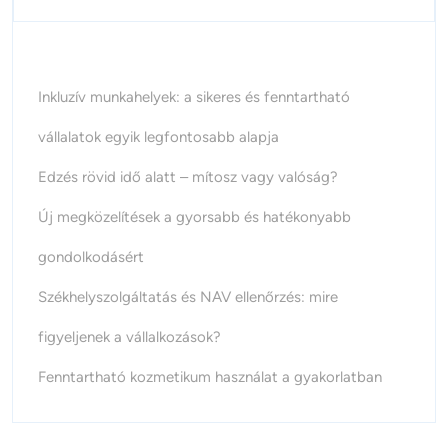
Inkluzív munkahelyek: a sikeres és fenntartható
vállalatok egyik legfontosabb alapja
Edzés rövid idő alatt – mítosz vagy valóság?
Új megközelítések a gyorsabb és hatékonyabb
gondolkodásért
Székhelyszolgáltatás és NAV ellenőrzés: mire
figyeljenek a vállalkozások?
Fenntartható kozmetikum használat a gyakorlatban