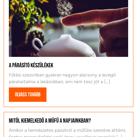
A párásító készülékek
Fűtési szezonban gyakran nagyon alacsony a levegő
páratartalma a lakásokban, ami nem tesz jót a [...]
Olvass
Olvass tovább
tovább
Mitől kiemelkedő a műfű a napjainkban?
Amikor a természetes pázsitról a műfűre szeretne áttérni,