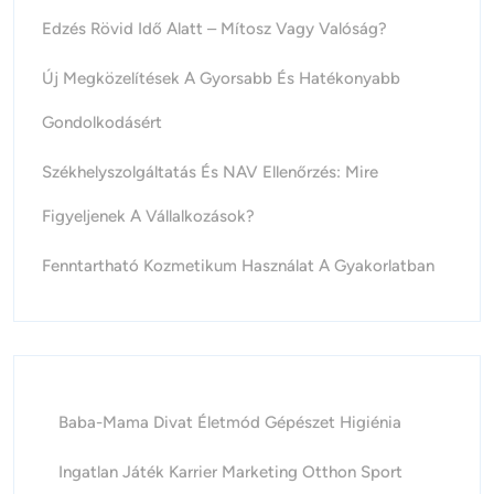
Edzés Rövid Idő Alatt – Mítosz Vagy Valóság?
Új Megközelítések A Gyorsabb És Hatékonyabb
Gondolkodásért
Székhelyszolgáltatás És NAV Ellenőrzés: Mire
Figyeljenek A Vállalkozások?
Fenntartható Kozmetikum Használat A Gyakorlatban
Baba-Mama
Divat
Életmód
Gépészet
Higiénia
Ingatlan
Játék
Karrier
Marketing
Otthon
Sport