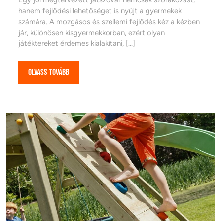
Egy jól megtervezett játszóvár nemcsak szórakozást,
Ad
2025
Ami
hanem fejlődési lehetőséget is nyújt a gyermekek
A
Fejlődést
Gyerekeknek
számára. A mozgásos és szellemi fejlődés kéz a kézben
Is
jár, különösen kisgyermekkorban, ezért olyan
Ad
játéktereket érdemes kialakítani, [...]
A
Gyerekeknek
Olvass
Olvass Tovább
Tovább