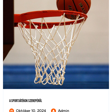
A
A Sportjátékok Szerepéről
Sportjátékok
Szerepéről
Október
A
Október 10, 2024
Admin