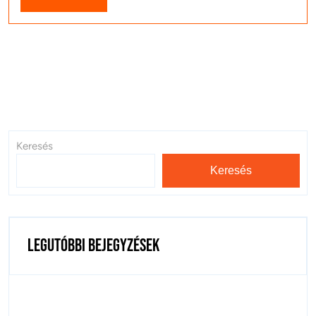
tovább
Keresés
Keresés
Legutóbbi bejegyzések