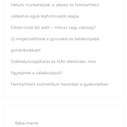
Inkluzív munkahelyek: a sikeres és fenntartható
vállalatok egyik legfontosabb alapja
Edzés rövid idő alatt – mítosz vagy valóság?
Új megközelítések a gyorsabb és hatékonyabb
gondolkodásért
Székhelyszolgáltatás és NAV ellenőrzés: mire
figyeljenek a vállalkozások?
Fenntartható kozmetikum használat a gyakorlatban
Baba-mama