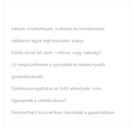
Inkluzív munkahelyek: a sikeres és fenntartható
vállalatok egyik legfontosabb alapja
Edzés rövid idő alatt – mítosz vagy valóság?
Új megközelítések a gyorsabb és hatékonyabb
gondolkodásért
Székhelyszolgáltatás és NAV ellenőrzés: mire
figyeljenek a vállalkozások?
Fenntartható kozmetikum használat a gyakorlatban