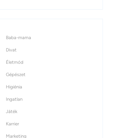
Baba-mama
Divat
Életmód
Gépészet
Higiénia
Ingatlan
Játék
Karrier
Marketing