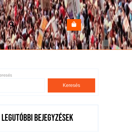
eresés
Keresés
Legutóbbi bejegyzések