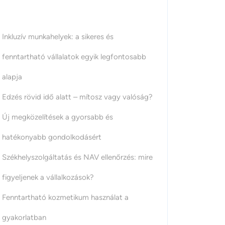
Inkluzív munkahelyek: a sikeres és
fenntartható vállalatok egyik legfontosabb
alapja
Edzés rövid idő alatt – mítosz vagy valóság?
Új megközelítések a gyorsabb és
hatékonyabb gondolkodásért
Székhelyszolgáltatás és NAV ellenőrzés: mire
figyeljenek a vállalkozások?
Fenntartható kozmetikum használat a
gyakorlatban