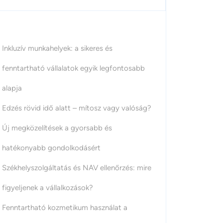
Inkluzív munkahelyek: a sikeres és
fenntartható vállalatok egyik legfontosabb
alapja
Edzés rövid idő alatt – mítosz vagy valóság?
Új megközelítések a gyorsabb és
hatékonyabb gondolkodásért
Székhelyszolgáltatás és NAV ellenőrzés: mire
figyeljenek a vállalkozások?
Fenntartható kozmetikum használat a