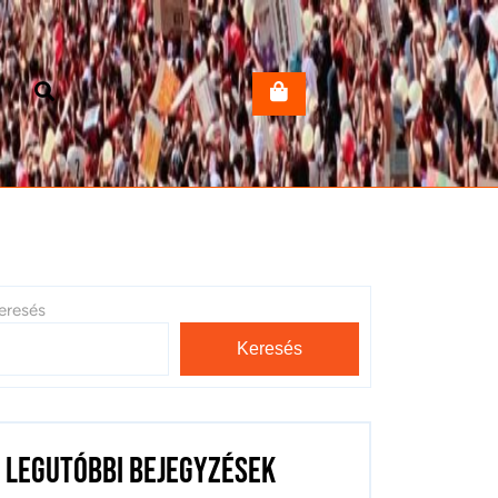
eresés
Keresés
Legutóbbi bejegyzések