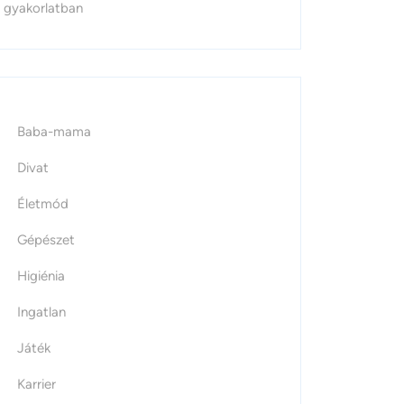
gyakorlatban
Baba-mama
Divat
Életmód
Gépészet
Higiénia
Ingatlan
Játék
Karrier