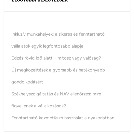
Inkluzív munkahelyek: a sikeres és fenntartható
vállalatok egyik legfontosabb alapja
Edzés rövid idő alatt – mítosz vagy valóság?
Új megközelítések a gyorsabb és hatékonyabb
gondolkodásért
Székhelyszolgáltatás és NAV ellenőrzés: mire
figyeljenek a vállalkozások?
Fenntartható kozmetikum használat a gyakorlatban