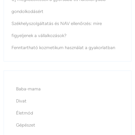
gondolkodásért
Székhelyszolgáltatás és NAV ellenőrzés: mire
figyeljenek a vállalkozások?
Fenntartható kozmetikum használat a gyakorlatban
Baba-mama
Divat
Életmód
Gépészet