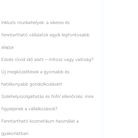
Inkluzív munkahelyek: a sikeres és
fenntartható vállalatok egyik legfontosabb
alapja
Edzés rövid idő alatt – mítosz vagy valóság?
Új megközelítések a gyorsabb és
hatékonyabb gondolkodásért
Székhelyszolgáltatás és NAV ellenőrzés: mire
figyeljenek a vállalkozások?
Fenntartható kozmetikum használat a
gyakorlatban