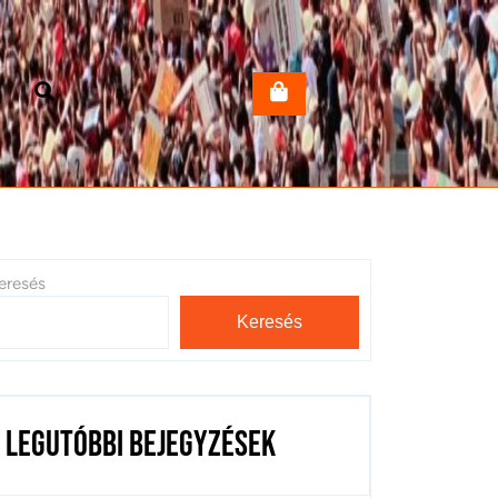
eresés
Keresés
Legutóbbi bejegyzések