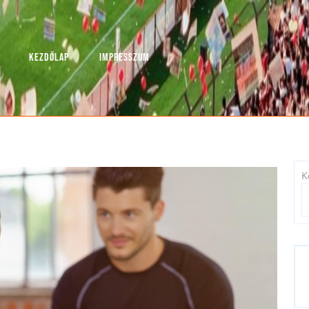
KEZDŐLAP
IMPRESSZUM
K