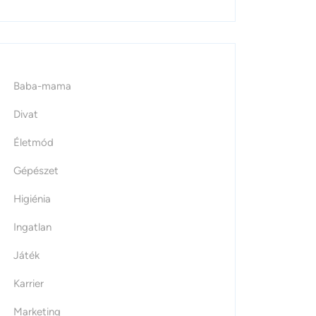
Baba-mama
Divat
Életmód
Gépészet
Higiénia
Ingatlan
Játék
Karrier
Marketing