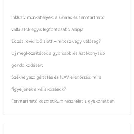
Inkluzív munkahelyek: a sikeres és fenntartható
vállalatok egyik legfontosabb alapja
Edzés rövid idő alatt – mítosz vagy valóság?
Új megközelítések a gyorsabb és hatékonyabb
gondolkodásért
Székhelyszolgáltatás és NAV ellenőrzés: mire
figyeljenek a vállalkozások?
Fenntartható kozmetikum használat a gyakorlatban