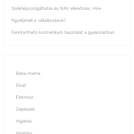
Székhelyszolgáltatás és NAV ellenőrzés: mire
figyeljenek a vállalkozások?
Fenntartható kozmetikum használat a gyakorlatban
Baba-mama
Divat
Életmód
Gépészet
Higiénia
Ingatlan