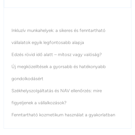
Inkluzív munkahelyek: a sikeres és fenntartható
vállalatok egyik legfontosabb alapja
Edzés rövid idő alatt – mítosz vagy valóság?
Új megközelítések a gyorsabb és hatékonyabb
gondolkodásért
Székhelyszolgáltatás és NAV ellenőrzés: mire
figyeljenek a vállalkozások?
Fenntartható kozmetikum használat a gyakorlatban